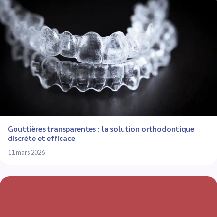
Gouttières transparentes : la solution orthodontique
discrète et efficace
11 mars 2026