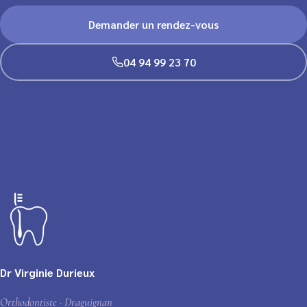
Demander un rendez-vous
04 94 99 23 70
Dr Virginie Durieux
Orthodontiste · Draguignan